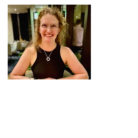
joslinpta@gmail.com
©2026 de la Asociación de Padres de Familia de la