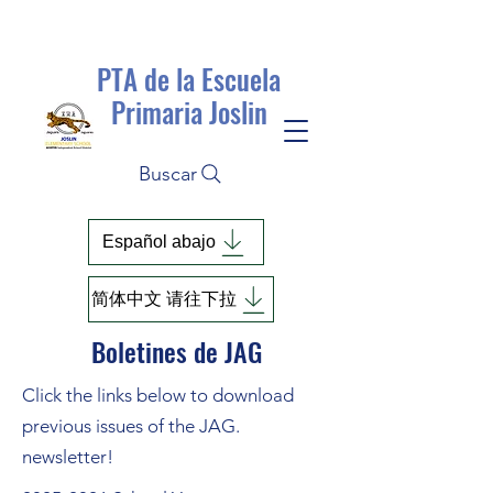
PTA de la Escuela
Primaria Joslin
Buscar
Español abajo
简体中文 请往下拉
Boletines de JAG
Click the links below to download
previous issues of the JAG.
newsletter!