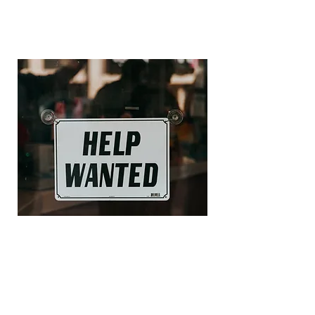
joslinpta@gmail.com